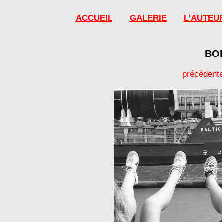
ACCUEIL
GALERIE
L'AUTEU
BO
précédent