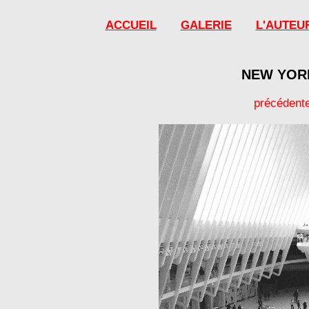
ACCUEIL
GALERIE
L'AUTEU
NEW YORK
précédent