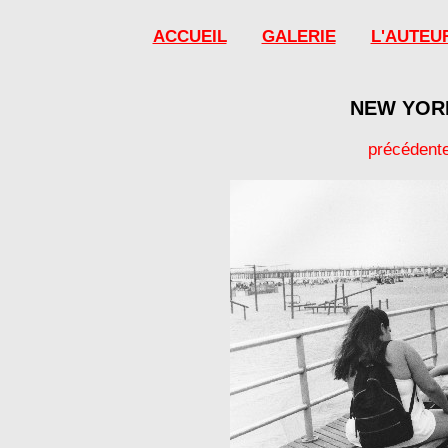
ACCUEIL
GALERIE
L'AUTEU
NEW YORK
précédent