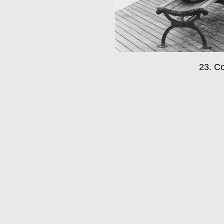
23. Co