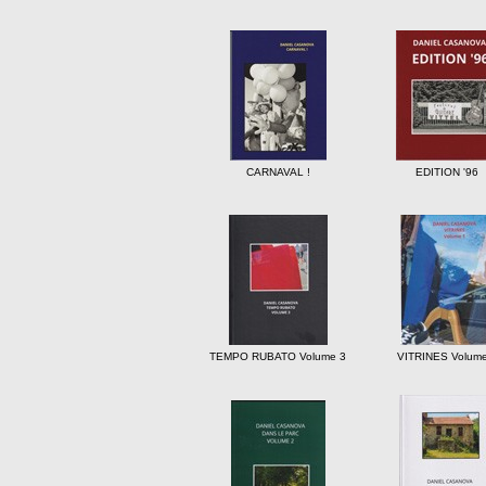
CARNAVAL !
EDITION '96
TEMPO RUBATO Volume 3
VITRINES Volume