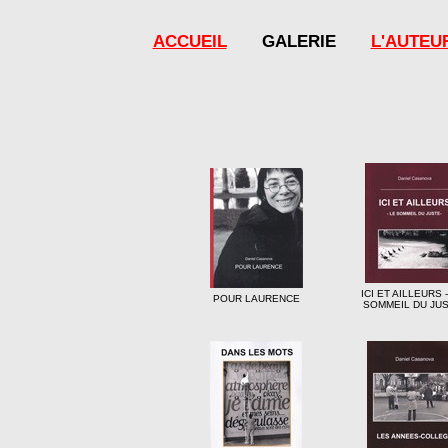
ACCUEIL
GALERIE
L'AUTEU
ICI ET AILLEURS 
POUR LAURENCE
SOMMEIL DU JU