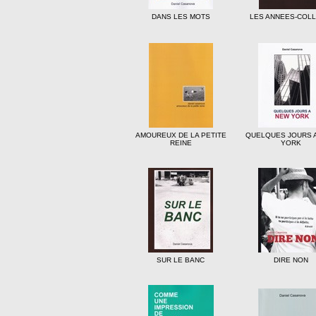
DANS LES MOTS
LES ANNEES-COL
AMOUREUX DE LA PETITE
QUELQUES JOURS 
REINE
YORK
SUR LE BANC
DIRE NON